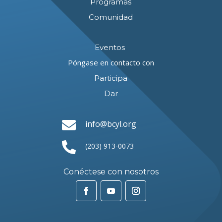
Programas
Comunidad
Eventos
Póngase en contacto con
Participa
Dar

info@bcyl.org

(203) 913-0073
Conéctese con nosotros